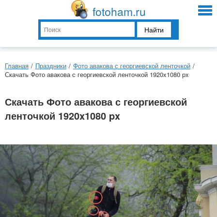
fotoham.ru
Найти
Главная
/
Праздники
/
Фото авакова с георгиевской ленточкой
/
Скачать Фото авакова с георгиевской ленточкой 1920x1080 px
Скачать Фото авакова с георгиевской
ленточкой 1920x1080 px