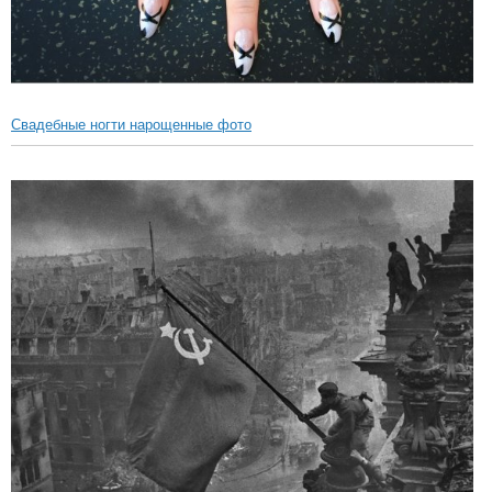
Свадебные ногти нарощенные фото