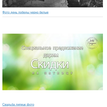
Фото день победы черно белые
Свадьба липецк фото