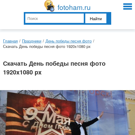
fotoham.ru
Найти
Главная
/
Праздники
/
День победы песня фото
/
Скачать День победы песня фото 1920x1080 px
Скачать День победы песня фото
1920x1080 px