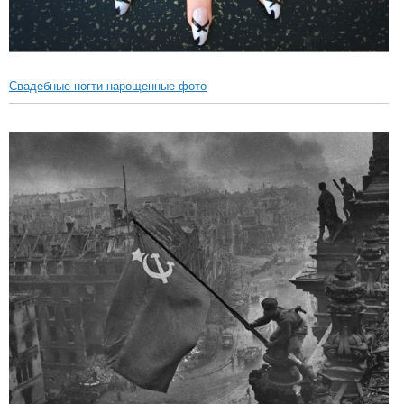
Свадебные ногти нарощенные фото