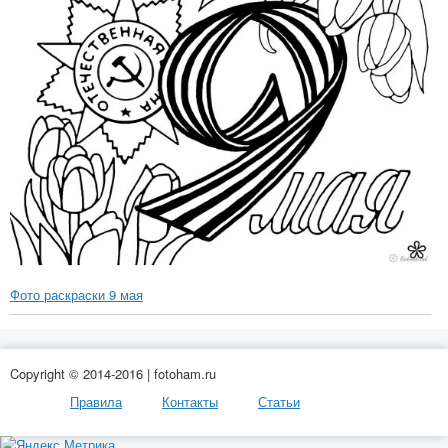
Фото раскраски 9 мая
Copyright © 2014-2016 | fotoham.ru
Правила
Контакты
Статьи