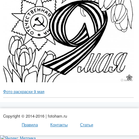
Фото раскраски 9 мая
Copyright © 2014-2016 | fotoham.ru
Правила
Контакты
Статьи