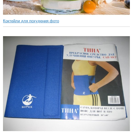
Коктейли для похудения фото