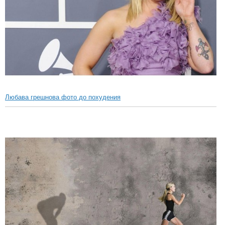
Любава грешнова фото до похудения