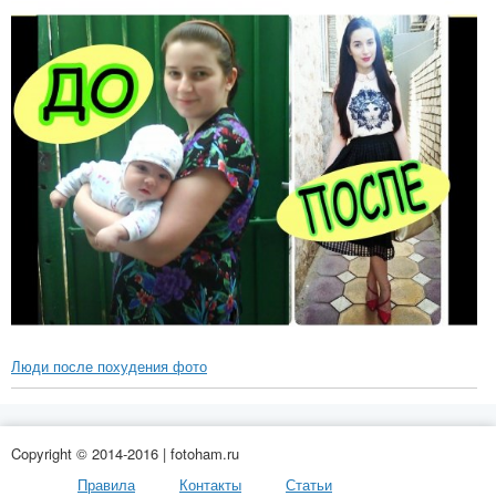
Люди после похудения фото
Copyright © 2014-2016 | fotoham.ru
Правила
Контакты
Статьи