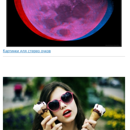
Картинки для стерео очков