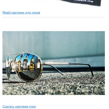
Reald картинки для очков
Скачать картинки очки