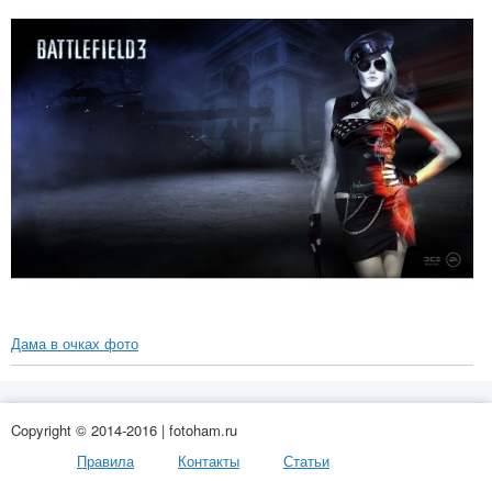
Дама в очках фото
Copyright © 2014-2016 | fotoham.ru
Правила
Контакты
Статьи