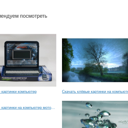
ендуем посмотреть
 картинки компьютер
Скачать клёвые картинки на компьют
Скачать картинки на компьютер мотоциклы