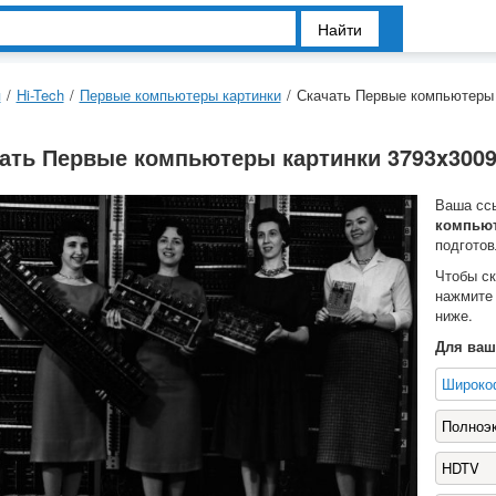
Найти
я
/
Hi-Tech
/
Первые компьютеры картинки
/
Скачать Первые компьютеры 
ать Первые компьютеры картинки 3793x3009
Ваша сс
компьют
подготов
Чтобы с
нажмите
ниже.
Для ваш
Широко
Полноэ
HDTV