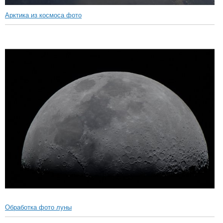
Арктика из космоса фото
Обработка фото луны