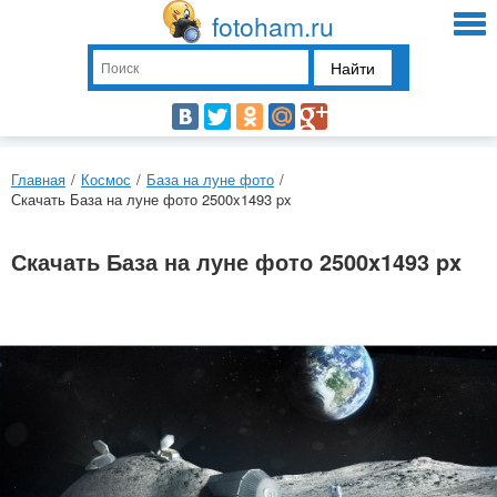
fotoham.ru
Найти
Главная
/
Космос
/
База на луне фото
/
Скачать База на луне фото 2500x1493 px
Скачать База на луне фото 2500x1493 px