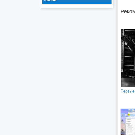
Реком
Первые