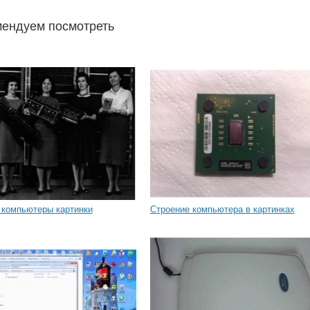
ендуем посмотреть
 компьютеры картинки
Строение компьютера в картинках