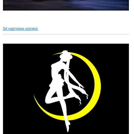
3d картинки космос