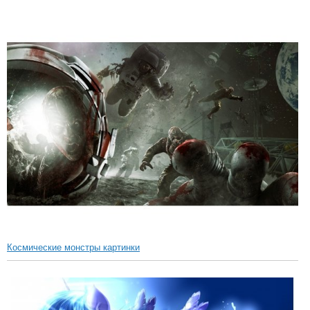
Космические монстры картинки