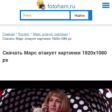
fotoham.ru
Найти
Главная
/
Космос
/
Марс атакует картинки
/
Скачать Марс атакует картинки 1920x1080 px
Скачать Марс атакует картинки 1920x1080
px