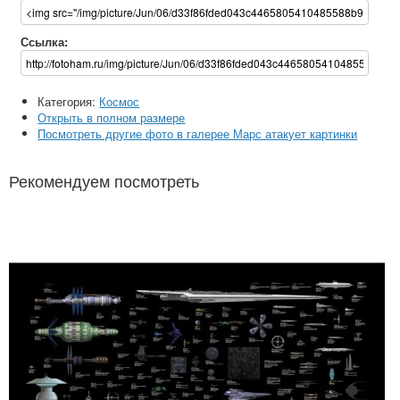
Ссылка:
Категория:
Космос
Открыть в полном размере
Посмотреть другие фото в галерее Марс атакует картинки
Рекомендуем посмотреть