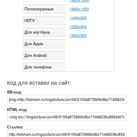
Полноэкранные
1680x1050
1440x900
HDTV
1280x800
Для ноутбука
1600x900
Для Apple
Для Android
Для телефона
Код для вставки на сайт:
BB-код:
HTML-код:
Ссылка: