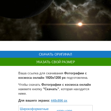
СКАЧАТЬ ОРИГИНАЛ
УКАЗАТЬ СВОЙ РАЗМЕР
Ваша ссылка для скачивания
Фотографии с
космоса онлайн 1920x1200 px
подготовлена.
Чтобы скачать
Фотографии с космоса онлайн
нажмите кнопку
"Скачать"
, которая находится
ниже.
Для вашего экрана:
448
х
896
px
Широкоформатные
1920x1200