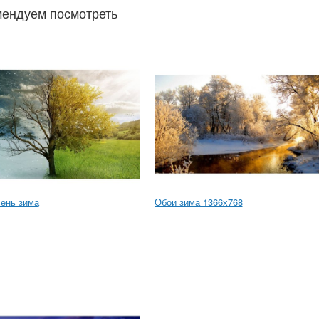
ендуем посмотреть
ень зима
Обои зима 1366х768