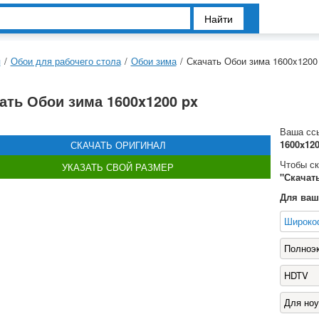
Найти
я
/
Обои для рабочего стола
/
Обои зима
/
Скачать Обои зима 1600x1200
ать Обои зима 1600x1200 px
Ваша сс
1600x120
СКАЧАТЬ ОРИГИНАЛ
Чтобы с
УКАЗАТЬ СВОЙ РАЗМЕР
"Скачат
Для ваш
Широко
Полноэ
HDTV
Для ноу