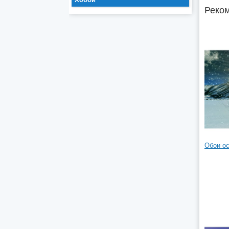
Реком
Обои ос