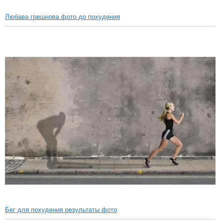
Любава грешнова фото до похудения
Бег для похудения результаты фото