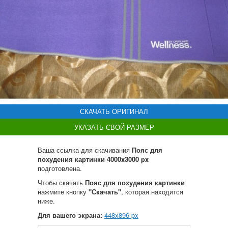
СКАЧАТЬ ОРИГИНАЛ
УКАЗАТЬ СВОЙ РАЗМЕР
Ваша ссылка для скачивания
Пояс для
похудения картинки 4000x3000 px
подготовлена.
Чтобы скачать
Пояс для похудения картинки
нажмите кнопку
"Скачать"
, которая находится
ниже.
Для вашего экрана:
448
х
896
px