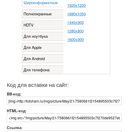
Широкоформатные
1920x1200
Полноэкранные
1680x1050
1440x900
HDTV
1280x800
Для ноутбука
1600x900
Для Apple
Для Android
Для телефона
Код для вставки на сайт:
BB-код:
HTML-код:
Ссылка: