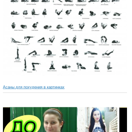
Асаны для похудения в картинках