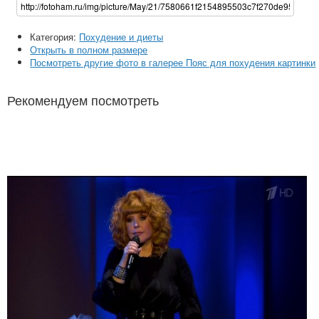
Категория:
Похудение и диеты
Открыть в полном размере
Посмотреть другие фото в галерее Пояс для похудения картинки
Рекомендуем посмотреть