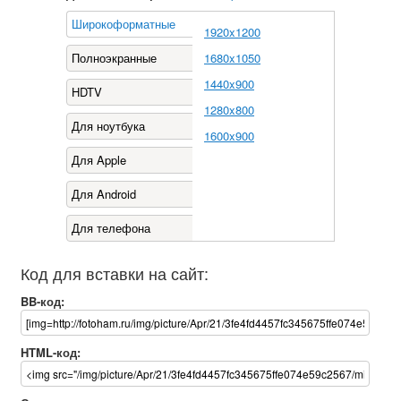
Широкоформатные
1920x1200
Полноэкранные
1680x1050
1440x900
HDTV
1280x800
Для ноутбука
1600x900
Для Apple
Для Android
Для телефона
Код для вставки на сайт:
BB-код:
HTML-код: