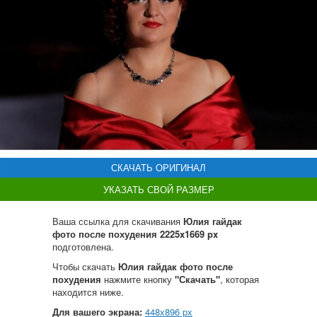
СКАЧАТЬ ОРИГИНАЛ
УКАЗАТЬ СВОЙ РАЗМЕР
Ваша ссылка для скачивания
Юлия гайдак
фото после похудения 2225x1669 px
подготовлена.
Чтобы скачать
Юлия гайдак фото после
похудения
нажмите кнопку
"Скачать"
, которая
находится ниже.
Для вашего экрана:
448
х
896
px