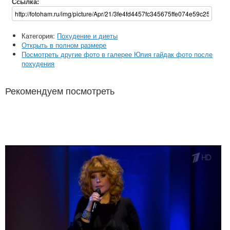
Ссылка:
Категория:
Похудение и диеты
Открыть в полном размере
Посмотреть другие фото в галерее Юлия гайдак фото после
похудения
Рекомендуем посмотреть