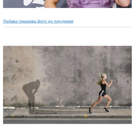
Любава грешнова фото до похудения