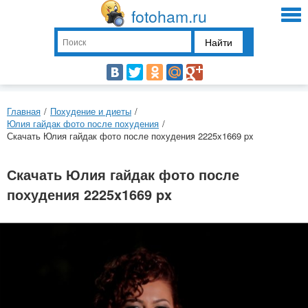
fotoham.ru
Найти
Главная
/
Похудение и диеты
/
Юлия гайдак фото после похудения
/
Скачать Юлия гайдак фото после похудения 2225x1669 px
Скачать Юлия гайдак фото после
похудения 2225x1669 px