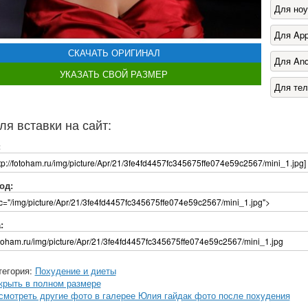
Для ноу
Для App
СКАЧАТЬ ОРИГИНАЛ
Для And
УКАЗАТЬ СВОЙ РАЗМЕР
Для те
ля вставки на сайт:
:
од:
:
тегория:
Похудение и диеты
крыть в полном размере
смотреть другие фото в галерее Юлия гайдак фото после похудения