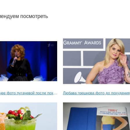
ендуем посмотреть
Последнее фото пугачевой после похудения
Любава грешнова фото до похудения