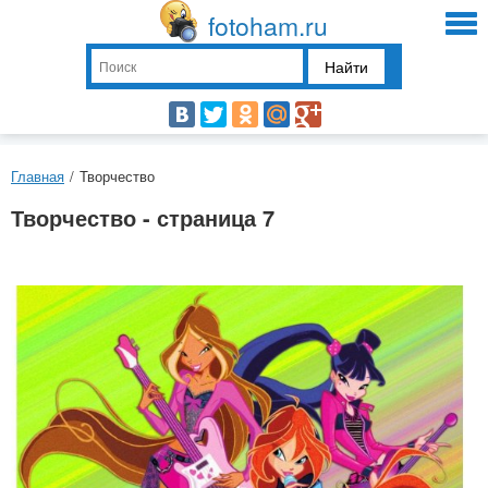
fotoham.ru
Найти
Главная
/
Творчество
Творчество - страница 7