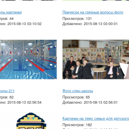
лы картинки
Прически на грязные волосы фото
ров: 44
Просмотров: 131
но: 2015-08-13 03:10:02
Добавлено: 2015-08-13 03:00:01
колы 211
Фото спец школы
ров: 62
Просмотров: 65
но: 2015-08-13 02:56:54
Добавлено: 2015-08-13 02:56:01
К
Просмотров: 182