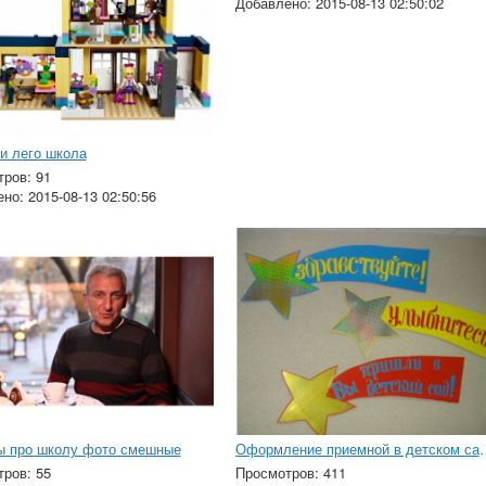
Добавлено: 2015-08-13 02:50:02
и лего школа
ров: 91
но: 2015-08-13 02:50:56
ы про школу фото смешные
Оформление приемной в д
ров: 55
Просмотров: 411