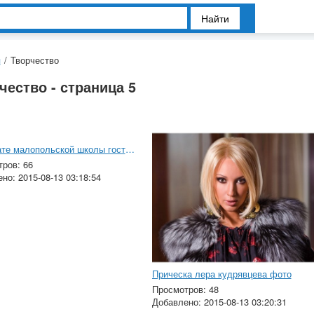
Найти
я
/
Творчество
чество - страница 5
Интернате малопольской школы гостеприимства фото
ров: 66
но: 2015-08-13 03:18:54
Прическа лера кудрявцева фото
Просмотров: 48
Добавлено: 2015-08-13 03:20:31