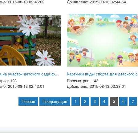
но: 2015-08-13 02:46:02
Добавлено: 2015-08-13 02:44:54
Поделка на участок детского сада фото
Карт
ров: 123
Просмотров: 143
но: 2015-08-13 02:42:01
Добавлено: 2015-08-13 02:38:01
Первая
Предыдущая
1
2
3
4
5
6
7