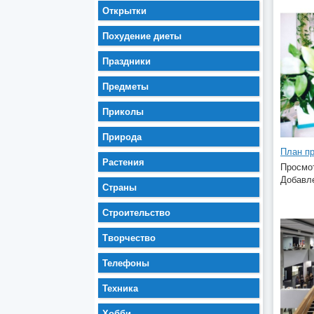
Открытки
Похудение диеты
Праздники
Предметы
Приколы
Природа
Растения
Просмот
Добавле
Страны
Строительство
Творчество
Телефоны
Техника
Хобби