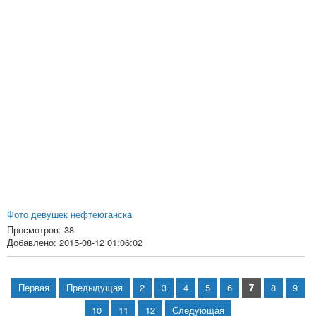
Фото девушек нефтеюганска
Просмотров: 38
Добавлено: 2015-08-12 01:06:02
Первая
Предыдущая
2
3
4
5
6
7
8
9
10
11
12
Следующая