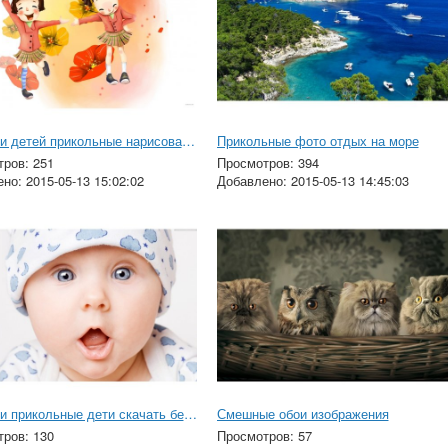
Картинки детей прикольные нарисованные
Прикольные фото отдых на море
ров: 251
Просмотров: 394
но: 2015-05-13 15:02:02
Добавлено: 2015-05-13 14:45:03
Картинки прикольные дети скачать бесплатно
Смешные обои изображения
ров: 130
Просмотров: 57