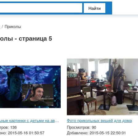
Найти
я
/
Приколы
олы - страница 5
Прикольные картинки с детьми на аватарку
Фото прикольных вещей для дома
ров: 136
Просмотров: 90
но: 2015-05-16 01:50:57
Добавлено: 2015-05-15 22:50:01