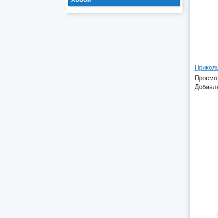
Просмот
Добавле