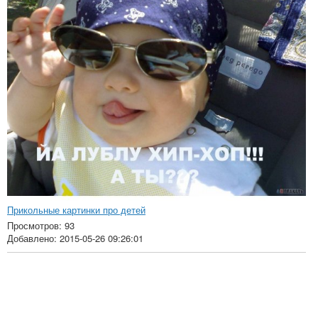
Прикольные картинки про детей
Просмотров: 93
Добавлено: 2015-05-26 09:26:01