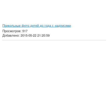
Прикольные фото детей до года с надписями
Просмотров: 517
Добавлено: 2015-05-22 21:20:59