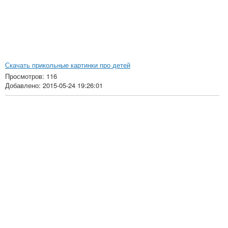
Скачать прикольные картинки про детей
Просмотров: 116
Добавлено: 2015-05-24 19:26:01