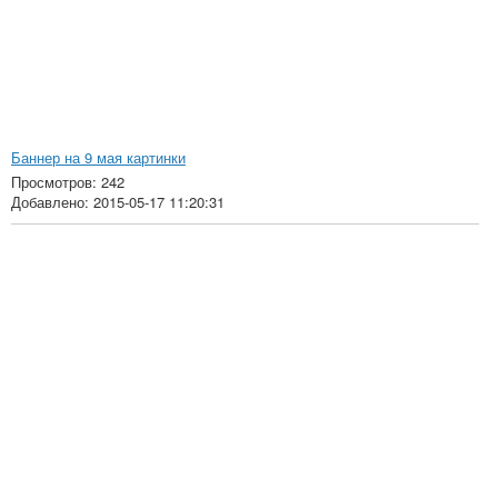
Баннер на 9 мая картинки
Просмотров: 242
Добавлено: 2015-05-17 11:20:31