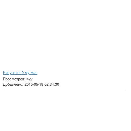
Рисунки к 9 му мая
Просмотров: 427
Добавлено: 2015-05-19 02:34:30