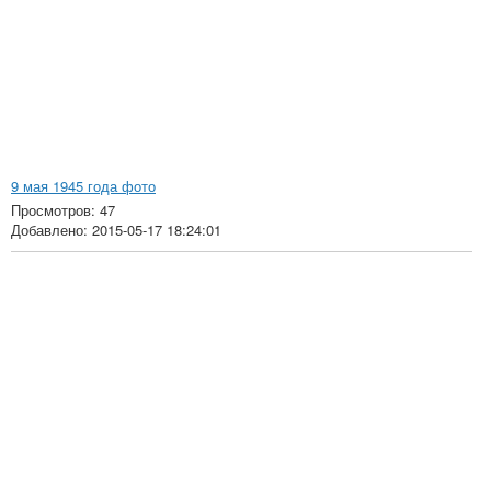
9 мая 1945 года фото
Просмотров: 47
Добавлено: 2015-05-17 18:24:01