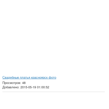
Свадебные платья красноярск фото
Просмотров: 48
Добавлено: 2015-05-19 01:00:52