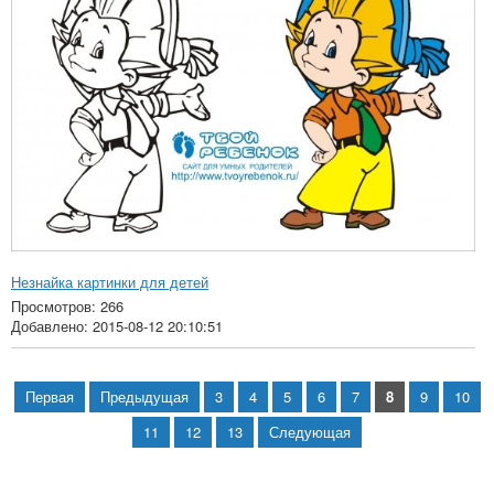
Незнайка картинки для детей
Просмотров: 266
Добавлено: 2015-08-12 20:10:51
Первая
Предыдущая
3
4
5
6
7
8
9
10
11
12
13
Следующая