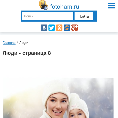
fotoham.ru
Найти
Главная
/
Люди
Люди - страница 8