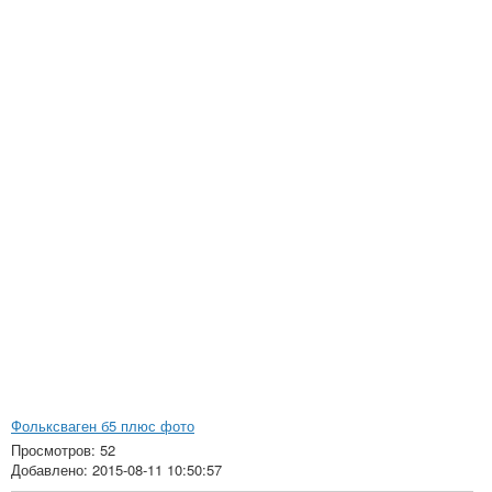
Фольксваген б5 плюс фото
Просмотров: 52
Добавлено: 2015-08-11 10:50:57