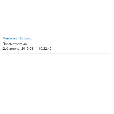
Mercedes 180 фото
Просмотров: 44
Добавлено: 2015-08-11 10:22:40