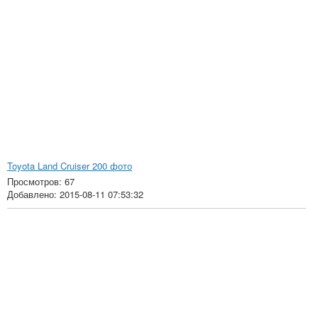
Toyota Land Cruiser 200 фото
Просмотров: 67
Добавлено: 2015-08-11 07:53:32