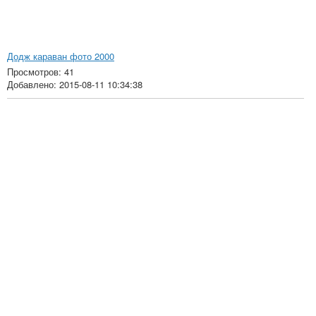
Додж караван фото 2000
Просмотров: 41
Добавлено: 2015-08-11 10:34:38