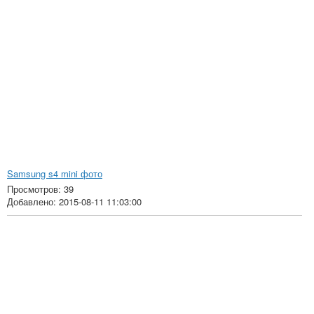
Samsung s4 mini фото
Просмотров: 39
Добавлено: 2015-08-11 11:03:00