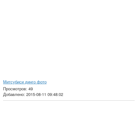
Митсубиси динго фото
Просмотров: 49
Добавлено: 2015-08-11 09:48:02