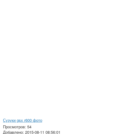
Сузуки gsx r600 фото
Просмотров: 54
Добавлено: 2015-08-11 08:56:01