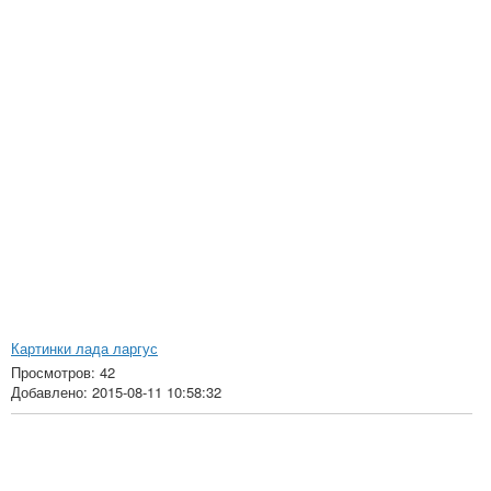
Картинки лада ларгус
Просмотров: 42
Добавлено: 2015-08-11 10:58:32