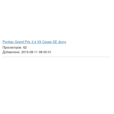
Pontiac Grand Prix 3.4 V6 Coupe SE фото
Просмотров: 62
Добавлено: 2015-08-11 08:00:01